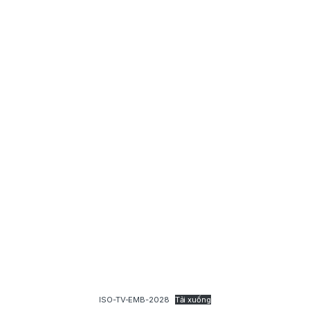
ISO-TV-EMB-2028
Tải xuống