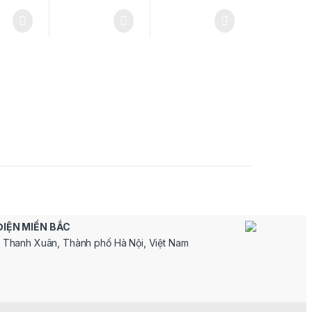
ĐIỆN MIỀN BẮC
 Thanh Xuân, Thành phố Hà Nội, Việt Nam