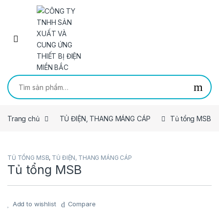
Skip to navigation
Skip to content
Tìm kiếm:
Trang chủ
TỦ ĐIỆN, THANG MÁNG CÁP
Tủ tổng MSB
TỦ TỔNG MSB
,
TỦ ĐIỆN, THANG MÁNG CÁP
Tủ tổng MSB
Add to wishlist
Compare