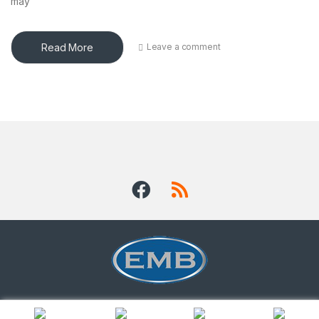
máy
Read More
Leave a comment