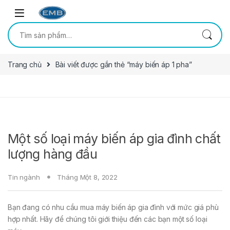
Skip to navigation
Skip to content
Tìm kiếm:
Trang chủ
Bài viết được gắn thẻ “máy biến áp 1 pha”
Một số loại máy biến áp gia đình chất
lượng hàng đầu
Tin ngành
Tháng Một 8, 2022
Bạn đang có nhu cầu mua máy biến áp gia đình với mức giá phù
hợp nhất. Hãy để chúng tôi giới thiệu đến các bạn một số loại