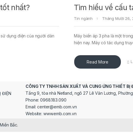
tốt nhất?
Tìm hiểu về cấu 
Tin ngành
Tháng Mười 26, 
u sử dụng điện của người dân
Máy biến áp 3 pha là một trong
hiện nay. Máy có tác dụng truy
Read More
L
CÔNG TY TNHH SẢN XUẤT VÀ CUNG ỨNG THIẾT BỊ 
Tầng 9, tòa nhà Netland, ngõ 27 Lê Văn Lương, Phường
Phone: 0968.183.090
Email: center@emb.com.vn
Website: www.emb.com.vn
 Miền Bắc.