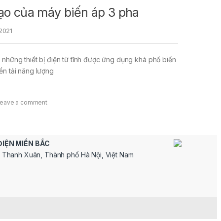
tạo của máy biến áp 3 pha
2021
 những thiết bị điện từ tĩnh được ứng dụng khá phổ biến
ền tải năng lượng
eave a comment
ĐIỆN MIỀN BẮC
 Thanh Xuân, Thành phố Hà Nội, Việt Nam