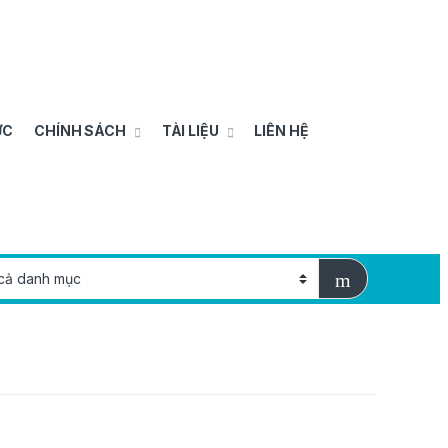
ỨC
CHÍNH SÁCH
TÀI LIỆU
LIÊN HỆ