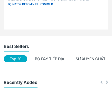
Bộ sứ thử PITO-E- EUROMOLD
Best Sellers
Top 20
BỘ DÂY TIẾP ĐỊA
SỨ XUYÊN CHẤT LIỆ
Recently Added