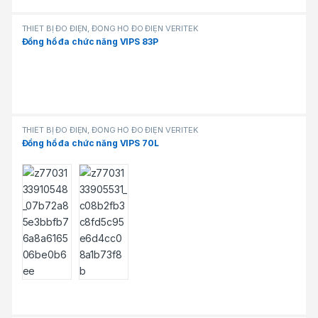
THIẾT BỊ ĐO ĐIỆN, ĐỒNG HỒ ĐO ĐIỆN VERITEK
Đồng hồ đa chức năng VIPS 83P
THIẾT BỊ ĐO ĐIỆN, ĐỒNG HỒ ĐO ĐIỆN VERITEK
Đồng hồ đa chức năng VIPS 70L