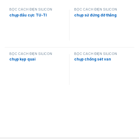
BỌC CÁCH ĐIỆN SILICON
BỌC CÁCH ĐIỆN SILICON
chụp đầu cực TU-TI
chụp sứ đứng đỡ thẳng
BỌC CÁCH ĐIỆN SILICON
BỌC CÁCH ĐIỆN SILICON
chụp kẹp quai
chụp chống sét van