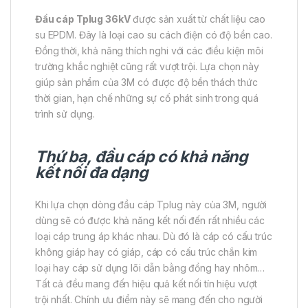
Đầu cáp Tplug 36kV
được sản xuất từ chất liệu cao
su EPDM. Đây là loại cao su cách điện có độ bền cao.
Đồng thời, khả năng thích nghi với các điều kiện môi
trường khắc nghiệt cũng rất vượt trội. Lựa chọn này
giúp sản phẩm của 3M có được độ bền thách thức
thời gian, hạn chế những sự cố phát sinh trong quá
trình sử dụng.
Thứ ba, đầu cáp có khả năng
kết nối đa dạng
Khi lựa chọn dòng đầu cáp Tplug này của 3M, người
dùng sẽ có được khả năng kết nối đến rất nhiều các
loại cáp trung áp khác nhau. Dù đó là cáp có cấu trúc
không giáp hay có giáp, cáp có cấu trúc chắn kim
loại hay cáp sử dụng lõi dẫn bằng đồng hay nhôm…
Tất cả đều mang đến hiệu quả kết nối tín hiệu vượt
trội nhất. Chính ưu điểm này sẽ mang đến cho người