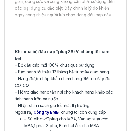
gian, công sức và cũng không cần phải sử dụng đến
các loại dụng cụ đặc biệt. Đây chính là lý do khiến
ngày càng nhiều người lựa chọn dòng đầu cáp này.
Khi mua bộ đâu cáp Tplug 36kV chúng tôi cam
kết
– Bộ đầu cáp mới 100% chưa qua sử dụng
– Bảo hành tối thiểu 12 tháng kể từ ngày giao hàng
– Hàng được nhập khẩu chính hãng 3M, có đầy đủ
CO, CQ
– Hỗ trợ giao hàng tận nơi cho khách hàng khắp các
tỉnh thành trên cả nước
– Nhận chính sách giá tốt nhất thị trường
Ngoài ra,
Công ty EMB
chúng tôi còn cung cấp:
– Sứ elbow/Tplug cho MBA, Van áp suất cho
MBA,1 pha -3 pha, Bình hút ẩm cho MBA…