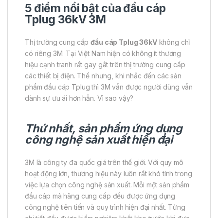
5 điểm nổi bật của đầu cáp
Tplug 36kV 3M
Thị trường cung cấp
đầu cáp Tplug 36kV
không chỉ
có riêng 3M. Tại Việt Nam hiện có không ít thương
hiệu cạnh tranh rất gay gắt trên thị trường cung cấp
các thiết bị điện. Thế nhưng, khi nhắc đến các sản
phẩm đầu cáp Tplug thì 3M vẫn được người dùng vẫn
dành sự ưu ái hơn hẳn. Vì sao vậy?
Thứ nhất, sản phẩm ứng dụng
công nghệ sản xuất hiện đại
3M là công ty đa quốc giá trên thế giới. Với quy mô
hoạt động lớn, thương hiệu này luôn rất khó tính trong
việc lựa chọn công nghệ sản xuất. Mỗi một sản phẩm
đầu cáp mà hãng cung cấp đều được ứng dụng
công nghệ tiên tiến và quy trình hiện đại nhất. Từng