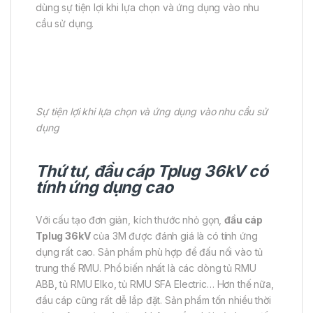
dùng sự tiện lợi khi lựa chọn và ứng dụng vào nhu
cầu sử dụng.
Sự tiện lợi khi lựa chọn và ứng dụng vào nhu cầu sử
dụng
Thứ tư, đầu cáp Tplug 36kV có
tính ứng dụng cao
Với cấu tạo đơn giản, kích thước nhỏ gọn,
đầu cáp
Tplug 36kV
của 3M được đánh giá là có tính ứng
dụng rất cao. Sản phẩm phù hợp để đấu nối vào tủ
trung thế RMU. Phổ biến nhất là các dòng tủ RMU
ABB, tủ RMU Elko, tủ RMU SFA Electric… Hơn thế nữa,
đầu cáp cũng rất dễ lắp đặt. Sản phẩm tốn nhiều thời