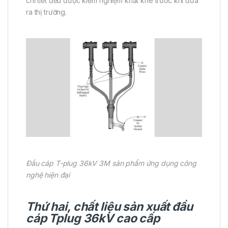
chi tiết đều được kiểm nghiệm khắt khe trước khi đưa
ra thị trường.
Đầu cáp T-plug 36kV 3M sản phẩm ứng dụng công
nghệ hiện đại
Thứ hai, chất liệu sản xuất đầu
cáp Tplug 36kV cao cấp