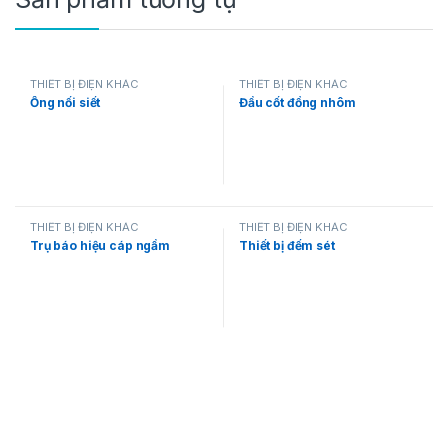
THIẾT BỊ ĐIỆN KHÁC
THIẾT BỊ ĐIỆN KHÁC
Ống nối siết
Đầu cốt đồng nhôm
THIẾT BỊ ĐIỆN KHÁC
THIẾT BỊ ĐIỆN KHÁC
Trụ báo hiệu cáp ngầm
Thiết bị đếm sét