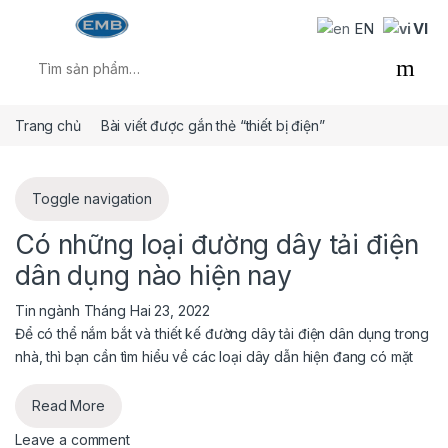
Skip to navigation
Skip to content
EN
VI
Tìm kiếm:
Trang chủ
Bài viết được gắn thẻ “thiết bị điện”
Toggle navigation
Có những loại đường dây tải điện
dân dụng nào hiện nay
Tin ngành
Tháng Hai 23, 2022
Để có thể nắm bắt và thiết kế đường dây tải điện dân dụng trong
nhà, thì bạn cần tìm hiểu về các loại dây dẫn hiện đang có mặt
Read More
Leave a comment