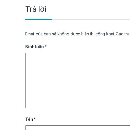
Trả lời
Email của bạn sẽ không được hiển thị công khai.
Các tr
Bình luận
*
Tên
*