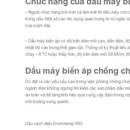
Chức năng của dầu máy b
– Ngoài chức năng bôi trơn và làm mát thì dầu máy còn
trong dầu. Một số các tác dụng quan trọng là nó ngăn cả
của cuộn dây.
– Dầu máy biến áp có độ bền điện môi cao, dẫn điện, độ
nhiệt độ cao trong thời gian dài. Thông số kỹ thuật tiê
chảy – 6 °C hoặc thấp hơn, độ bền điện môi 24 MV/m (
Dầu máy biến áp chống c
Do đặt ra các yêu cầu cao trong việc phòng chống cháy 
ngành điện không ngừng tìm kiếm các sản phẩm dầu má
an toàn và để tăng tính hiệu quả cung cấp điện trong c
môi trường xung quanh.
Dầu cách điện Envirotemp FR3