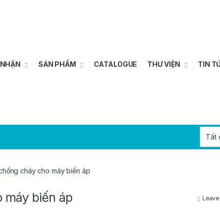
 NHẬN
SẢN PHẨM
CATALOGUE
THƯ VIỆN
TIN T
 chống cháy cho máy biến áp
o máy biến áp
Leave