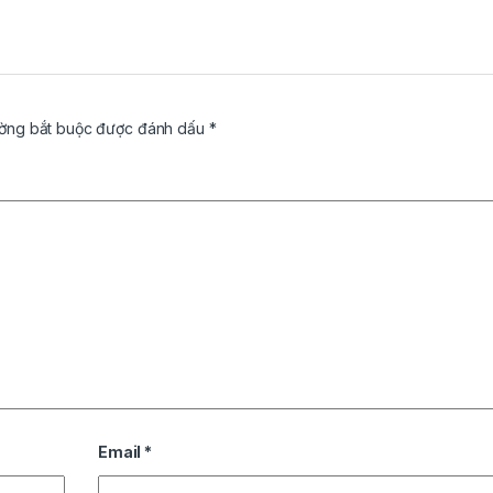
ường bắt buộc được đánh dấu
*
Email
*