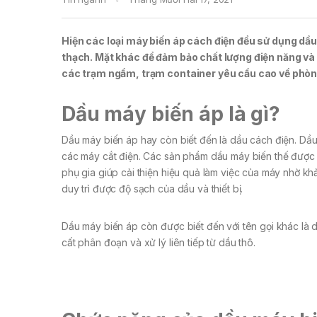
Hiện các loại máy biến áp cách điện đều sử dụng dầu
thạch. Mặt khác để đảm bảo chất lượng điện năng và 
các trạm ngầm, trạm container yêu cầu cao về phòng c
Dầu máy biến áp là gì?
Dầu máy biến áp hay còn biết đến là dầu cách điện. Dầu
các máy cắt điện. Các sản phẩm dầu máy biến thế được
phụ gia giúp cải thiện hiệu quả làm việc của máy nhờ kh
duy trì được độ sạch của dầu và thiết bị.
Dầu máy biến áp còn được biết đến với tên gọi khác l
cất phân đoạn và xử lý liên tiếp từ dầu thô.