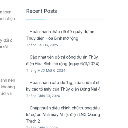
Recent Posts
n toàn
ách điện
Hoàn thành tháo dỡ đê quây dự án
Thủy điện Hòa Bình mở rộng
y đổi ở
Tháng Sáu 16, 2025
m rót
Cập nhật tiến độ thi công dự án Thủy
điện Hòa Bình mở rộng (ngày 6/11/2024)
Tháng Mười Một 6, 2024
uanh nên
Hoàn thành bảo dưỡng, sửa chữa định
u khoáng
kỳ các tổ máy của Thủy điện Đồng Nai 4
gười và
Tháng Chín 30, 2024
Chấp thuận điều chỉnh chủ trương đầu
tư dự án Nhà máy Nhiệt điện LNG Quảng
Trạch 2
Tháng Chín 9, 2024