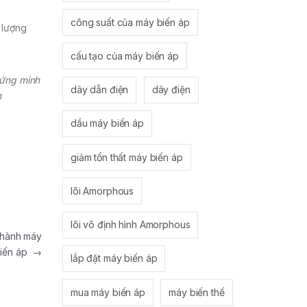
công suất của máy biến áp
 lượng
cấu tạo của máy biến áp
hứng minh
dây dẫn điện
dây điện
n
dầu máy biến áp
giảm tổn thất máy biến áp
lõi Amorphous
lõi vô định hình Amorphous
 hành máy
iến áp
→
lắp đặt máy biến áp
mua máy biến áp
máy biến thế