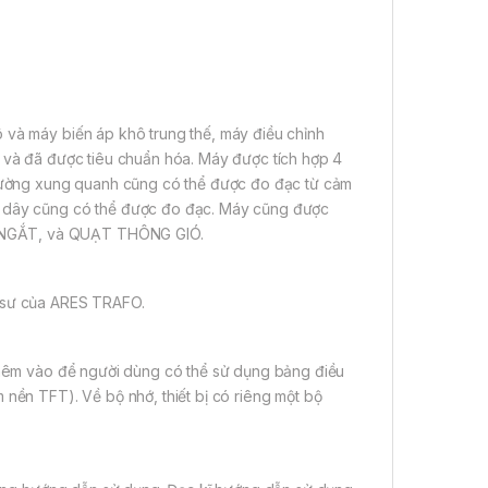
 và máy biến áp khô trung thế, máy điều chỉnh
o và đã được tiêu chuẩn hóa. Máy được tích hợp 4
 trường xung quanh cũng có thể được đo đạc từ cảm
ộn dây cũng có thể được đo đạc. Máy cũng được
C NGẮT, và QUẠT THÔNG GIÓ.
ĩ sư của ARES TRAFO.
 thêm vào để người dùng có thể sử dụng bảng điều
 nền TFT). Về bộ nhớ, thiết bị có riêng một bộ