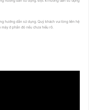
 trong hướng dẫn sử dụng. Đọc kĩ hướng dẫn sử dụng
rong hướng dẫn sử dụng. Quý khách vui lòng liên hệ
h máy ở phần đó nếu chưa hiểu rõ.