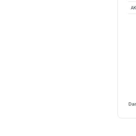
AK
Da