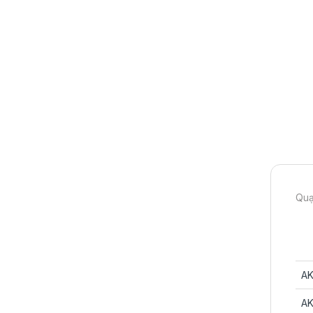
Quạ
AK
AK