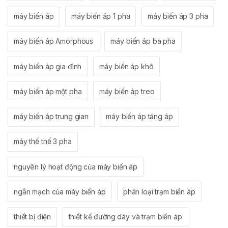
máy biến áp
máy biến áp 1 pha
máy biến áp 3 pha
máy biến áp Amorphous
máy biến áp ba pha
máy biến áp gia đình
máy biến áp khô
máy biến áp một pha
máy biến áp treo
máy biến áp trung gian
máy biến áp tăng áp
máy thế thế 3 pha
nguyên lý hoạt động của máy biến áp
ngắn mạch của máy biến áp
phân loại trạm biến áp
thiết bị điện
thiết kế đường dây và trạm biến áp