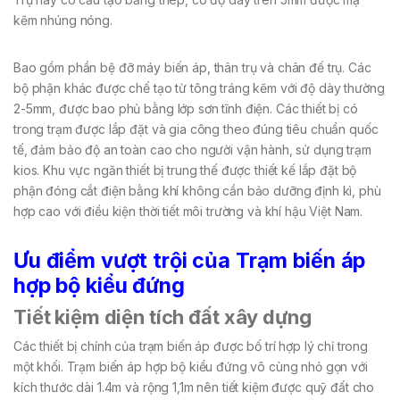
kẽm nhúng nóng.
Bao gồm phần bệ đỡ máy biến áp, thân trụ và chân đế trụ. Các
bộ phận khác được chế tạo từ tông tráng kẽm với độ dày thường
2-5mm, được bao phủ bằng lớp sơn tĩnh điện. Các thiết bị có
trong trạm được lắp đặt và gia công theo đúng tiêu chuẩn quốc
tế, đảm bảo độ an toàn cao cho người vận hành, sử dụng trạm
kios. Khu vực ngăn thiết bị trung thế được thiết kế lắp đặt bộ
phận đóng cắt điện bằng khí không cần bảo dưỡng định kì, phù
hợp cao với điều kiện thời tiết môi trường và khí hậu Việt Nam.
Ưu điểm vượt trội của Trạm biến áp
hợp bộ kiểu đứng
Tiết kiệm diện tích đất xây dựng
Các thiết bị chính của trạm biến áp được bố trí hợp lý chỉ trong
một khối. Trạm biến áp hợp bộ kiểu đứng vô cùng nhỏ gọn với
kích thước dài 1.4m và rộng 1,1m nên tiết kiệm được quỹ đất cho