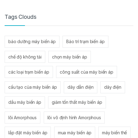
Tags Clouds
bảo dưỡng máy biến áp
Bảo trì trạm biến áp
chế độ không tải
chọn máy biến áp
các loại trạm biến áp
công suất của máy biến áp
cấu tạo của máy biến áp
dây dẫn điện
dây điện
dầu máy biến áp
giảm tổn thất máy biến áp
lõi Amorphous
lõi vô định hình Amorphous
lắp đặt máy biến áp
mua máy biến áp
máy biến thế