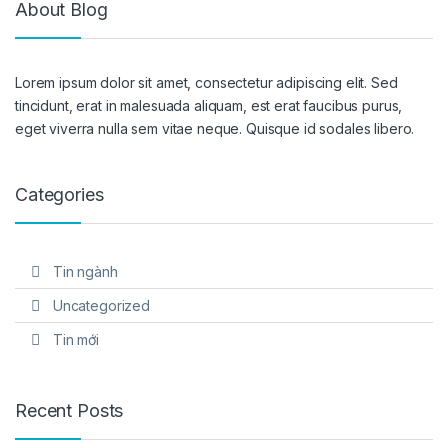
About Blog
Lorem ipsum dolor sit amet, consectetur adipiscing elit. Sed
tincidunt, erat in malesuada aliquam, est erat faucibus purus,
eget viverra nulla sem vitae neque. Quisque id sodales libero.
Categories
Tin ngành
Uncategorized
Tin mới
Recent Posts