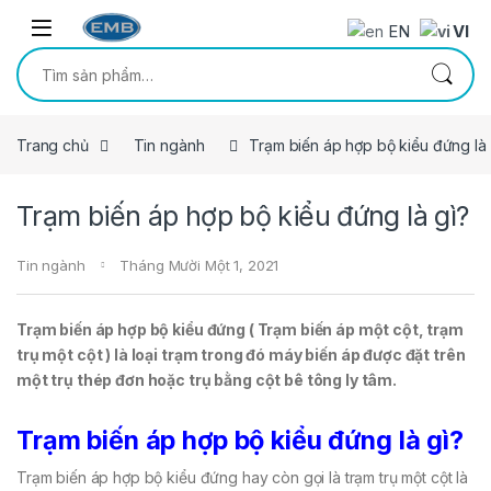
Skip to navigation
Skip to content
EN
VI
Tìm kiếm:
Trang chủ
Tin ngành
Trạm biến áp hợp bộ kiểu đứng là 
Trạm biến áp hợp bộ kiểu đứng là gì?
Tin ngành
Tháng Mười Một 1, 2021
Trạm biến áp hợp bộ kiểu đứng ( Trạm biến áp một cột, trạm
trụ một cột ) là loại trạm trong đó máy biến áp được đặt trên
một trụ thép đơn hoặc trụ bằng cột bê tông ly tâm.
Trạm biến áp hợp bộ kiểu đứng là gì?
Trạm biến áp hợp bộ kiểu đứng hay còn gọi là trạm trụ một cột là