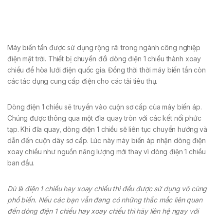
Máy biến tần được sử dụng rộng rãi trong ngành công nghiệp
điện mặt trời. Thiết bị chuyển đổi dòng điện 1 chiều thành xoay
chiều để hòa lưới điện quốc gia. Đồng thời thời máy biến tần còn
các tác dụng cung cấp điện cho các tải tiêu thụ.
Dòng điện 1 chiều sẽ truyền vào cuộn sơ cấp của máy biến áp.
Chúng được thông qua một đĩa quay tròn với các kết nối phức
tạp. Khi đĩa quay, dòng điện 1 chiều sẽ liên tục chuyển hướng và
dẫn đến cuộn dây sơ cấp. Lúc này máy biến áp nhận dòng điện
xoay chiều như nguồn năng lượng mới thay vì dòng điện 1 chiều
ban đầu.
Dù là điện 1 chiều hay xoay chiều thì đều được sử dụng vô cùng
phổ biến. Nếu các bạn vẫn đang có những thắc mắc liên quan
đến dòng điện 1 chiều hay xoay chiều thì hãy liên hệ ngay với