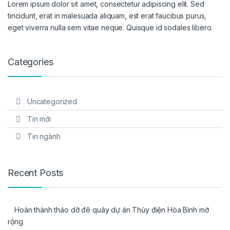
Lorem ipsum dolor sit amet, consectetur adipiscing elit. Sed
tincidunt, erat in malesuada aliquam, est erat faucibus purus,
eget viverra nulla sem vitae neque. Quisque id sodales libero.
Categories
Uncategorized
Tin mới
Tin ngành
Recent Posts
Hoàn thành tháo dỡ đê quây dự án Thủy điện Hòa Bình mở
rộng