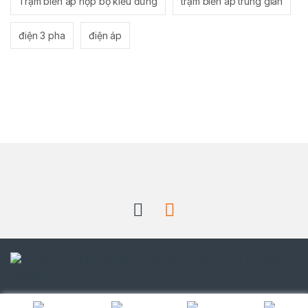
Trạm biến áp hợp bộ kiểu đứng
trạm biến áp trung gian
điện 3 pha
điện áp