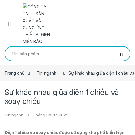
Skip to navigation
Skip to content
Tìm kiếm:
Trang chủ
Tin ngành
Sự khác nhau giữa điện 1 chiều và
Sự khác nhau giữa điện 1 chiều và
xoay chiều
Tin ngành
Tháng Hai 17, 2022
Điện 1 chiều và xoay chiều được sử dụng khá phổ biến hiện