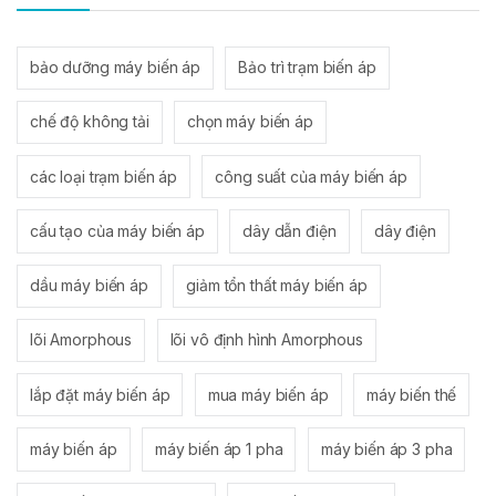
bảo dưỡng máy biến áp
Bảo trì trạm biến áp
chế độ không tải
chọn máy biến áp
các loại trạm biến áp
công suất của máy biến áp
cấu tạo của máy biến áp
dây dẫn điện
dây điện
dầu máy biến áp
giảm tổn thất máy biến áp
lõi Amorphous
lõi vô định hình Amorphous
lắp đặt máy biến áp
mua máy biến áp
máy biến thế
máy biến áp
máy biến áp 1 pha
máy biến áp 3 pha