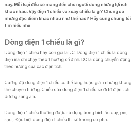
nay. Mỗi loại đều sẽ mang đến cho người dùng những lợi ích
khác nhau. Vậy điện 1 chiều và xoay chiều là gì? Chúng có
những đặc điểm khác nhau như thế nào? Hãy cùng chúng tôi
tìm hiểu nhé!
Dòng điện 1 chiều là gì?
Dòng điện 1 chiều hay còn gọi là DC. Dòng điện 1 chiều là dòng
điện mà chỉ chạy theo 1 hướng cố định. DC là dòng chuyển động
theo hướng của các điện tích.
Cường độ dòng điện 1 chiều có thể tăng hoặc giảm nhưng không
thể chuyển hướng. Chiều của dòng điện 1 chiều sẽ đi từ điện tích
dương sang âm.
Dòng điện 1 chiều thường được sử dụng trong bình ắc quy, pin,
sạc,.. Đặc biệt dòng điện 1 chiều thì sẽ không có pha.