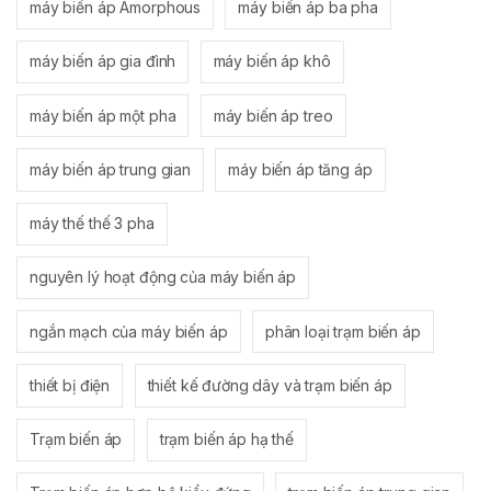
máy biến áp Amorphous
máy biến áp ba pha
máy biến áp gia đình
máy biến áp khô
máy biến áp một pha
máy biến áp treo
máy biến áp trung gian
máy biến áp tăng áp
máy thế thế 3 pha
nguyên lý hoạt động của máy biến áp
ngắn mạch của máy biến áp
phân loại trạm biến áp
thiết bị điện
thiết kế đường dây và trạm biến áp
Trạm biến áp
trạm biến áp hạ thế