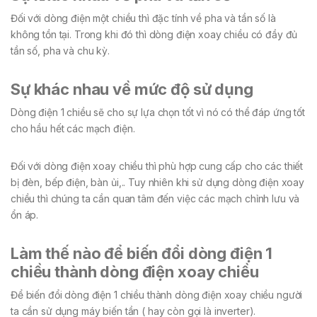
Đối với dòng điện một chiều thì đặc tính về pha và tần số là
không tồn tại. Trong khi đó thì dòng điện xoay chiều có đầy đủ
tần số, pha và chu kỳ.
Sự khác nhau về mức độ sử dụng
Dòng điện 1 chiều sẽ cho sự lựa chọn tốt vì nó có thể đáp ứng tốt
cho hầu hết các mạch điện.
Đối với dòng điện xoay chiều thì phù hợp cung cấp cho các thiết
bị đèn, bếp điện, bàn ủi,.. Tuy nhiên khi sử dụng dòng điện xoay
chiều thì chúng ta cần quan tâm đến việc các mạch chỉnh lưu và
ổn áp.
Làm thế nào để biến đổi dòng điện 1
chiều thành dòng điện xoa
y
chiều
Để biến đổi dòng điện 1 chiều thành dòng điện xoay chiều người
ta cần sử dụng máy biến tần ( hay còn gọi là inverter).