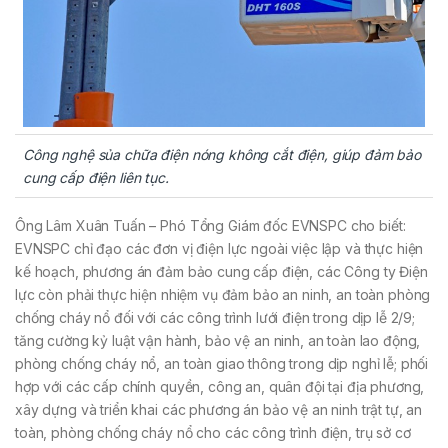
Công nghệ sủa chữa điện nóng không cắt điện, giúp đảm bảo
cung cấp điện liên tục.
Ông Lâm Xuân Tuấn – Phó Tổng Giám đốc EVNSPC cho biết:
EVNSPC chỉ đạo các đơn vị điện lực ngoài việc lập và thực hiện
kế hoạch, phương án đảm bảo cung cấp điện, các Công ty Điện
lực còn phải thực hiện nhiệm vụ đảm bảo an ninh, an toàn phòng
chống cháy nổ đối với các công trình lưới điện trong dịp lễ 2/9;
tăng cường kỷ luật vận hành, bảo vệ an ninh, an toàn lao động,
phòng chống cháy nổ, an toàn giao thông trong dịp nghỉ lễ; phối
hợp với các cấp chính quyền, công an, quân đội tại địa phương,
xây dựng và triển khai các phương án bảo vệ an ninh trật tự, an
toàn, phòng chống cháy nổ cho các công trình điện, trụ sở cơ