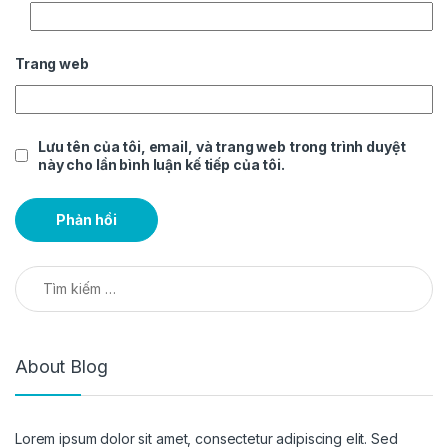
Trang web
Lưu tên của tôi, email, và trang web trong trình duyệt
này cho lần bình luận kế tiếp của tôi.
Tìm kiếm cho:
About Blog
Lorem ipsum dolor sit amet, consectetur adipiscing elit. Sed