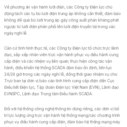
Về phương án vận hành lưới điện, các Công ty Điện lực chủ
động tách các tụ bù lưới điện trung áp không cần thiết, đảm bảo
không để quá bù lưới trung áp gây công suất phản kháng phát
ngược từ lưới điện phân phối lên lưới điện truyền tải trong các
ngày nghỉ lễ.
Căn cứ tình hình thực tế, các Công ty Điện lực tổ chức trực lãnh
đạo, sắp xếp nhân viên trực vận hành phục vụ điều hành cung
cấp điện và các nhiệm vụ liên quan; thực hiện công tác vận
hành, điều khiển hệ thống SCADA đảm bảo ổn định, liên tục
24/24 giờ trong các ngày nghỉ lễ, đồng thời giao nhiệm vụ cho
Trực ban tại đơn vị báo cáo tình hình cung cấp điện đến Cục
Điều tiết Điện lực, Tập đoàn Điện lực Việt Nam (EVN), Lãnh đạo
EVNSPC, Lãnh đạo Trung tâm Điều hành SCADA.
Đối với hệ thống công nghệ thông tin dùng riêng, các đơn vị bố
trí lực lượng ứng trực vận hành hệ thống mạng/các chương trình
phục vụ điều hành cung cấp điện, đảm bảo hệ thống mạng máy