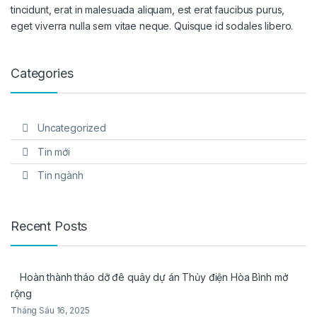
tincidunt, erat in malesuada aliquam, est erat faucibus purus,
eget viverra nulla sem vitae neque. Quisque id sodales libero.
Categories
Uncategorized
Tin mới
Tin ngành
Recent Posts
Hoàn thành tháo dỡ đê quây dự án Thủy điện Hòa Bình mở
rộng
Tháng Sáu 16, 2025