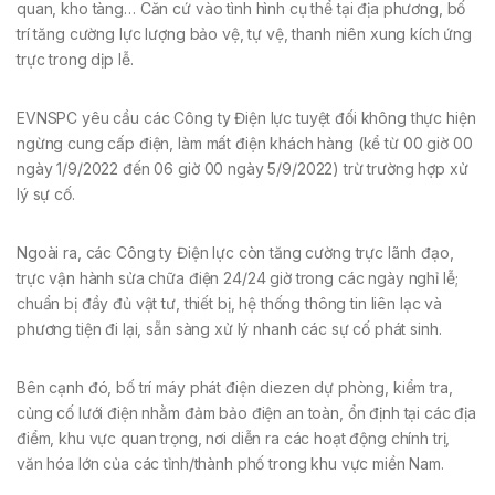
quan, kho tàng… Căn cứ vào tình hình cụ thể tại địa phương, bố
trí tăng cường lực lượng bảo vệ, tự vệ, thanh niên xung kích ứng
trực trong dịp lễ.
EVNSPC yêu cầu các Công ty Điện lực tuyệt đối không thực hiện
ngừng cung cấp điện, làm mất điện khách hàng (kể từ 00 giờ 00
ngày 1/9/2022 đến 06 giờ 00 ngày 5/9/2022) trừ trường hợp xử
lý sự cố.
Ngoài ra, các Công ty Điện lực còn tăng cường trực lãnh đạo,
trực vận hành sửa chữa điện 24/24 giờ trong các ngày nghỉ lễ;
chuẩn bị đầy đủ vật tư, thiết bị, hệ thống thông tin liên lạc và
phương tiện đi lại, sẵn sàng xử lý nhanh các sự cố phát sinh.
Bên cạnh đó, bố trí máy phát điện diezen dự phòng, kiểm tra,
củng cố lưới điện nhằm đảm bảo điện an toàn, ổn định tại các địa
điểm, khu vực quan trọng, nơi diễn ra các hoạt động chính trị,
văn hóa lớn của các tỉnh/thành phố trong khu vực miền Nam.