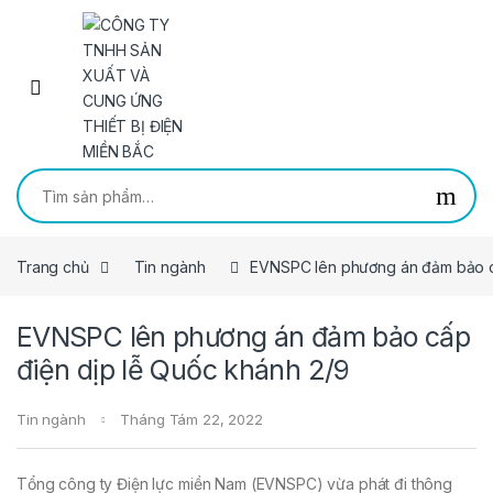
Skip to navigation
Skip to content
Tìm kiếm:
Trang chủ
Tin ngành
EVNSPC lên phương án đảm bảo cấ
EVNSPC lên phương án đảm bảo cấp
điện dịp lễ Quốc khánh 2/9
Tin ngành
Tháng Tám 22, 2022
Tổng công ty Điện lực miền Nam (EVNSPC) vừa phát đi thông