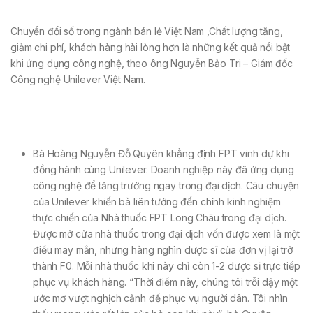
Chuyển đổi số trong ngành bán lẻ Việt Nam ,Chất lượng tăng,
giảm chi phí, khách hàng hài lòng hơn là những kết quả nổi bật
khi ứng dụng công nghệ, theo ông Nguyễn Bảo Tri – Giám đốc
Công nghệ Unilever Việt Nam.
Bà Hoàng Nguyễn Đỗ Quyên khẳng định FPT vinh dự khi
đồng hành cùng Unilever. Doanh nghiệp này đã ứng dụng
công nghệ để tăng trưởng ngay trong đại dịch. Câu chuyện
của Unilever khiến bà liên tưởng đến chính kinh nghiệm
thực chiến của Nhà thuốc FPT Long Châu trong đại dịch.
Được mở cửa nhà thuốc trong đại dịch vốn được xem là một
điều may mắn, nhưng hàng nghìn dược sĩ của đơn vị lại trở
thành F0. Mỗi nhà thuốc khi này chỉ còn 1-2 dược sĩ trực tiếp
phục vụ khách hàng. “Thời điểm này, chúng tôi trỗi dậy một
ước mơ vượt nghịch cảnh để phục vụ người dân. Tôi nhìn