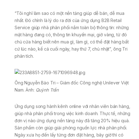
“Tôi nghĩ làm sao có một nền tảng giúp dễ bán, dễ mua
nhất. Đó chính là lý do ra đời của ứng dụng B2B Retail
Service giúp nhà phân phối nắm toàn bộ thông tin: những
mặt hàng đang có, thông tin khuyến mại, giờ vàng, từ đó
chủ cửa hàng biết nên mua gì, làm gì, có thể đặt hàng bất
cứ lúc nào, kể cả cuối ngày, hay thứ 7, chủ nhật”, ông Tri
phân tích.
Ông Nguyễn Bảo Tri – Giám đốc Công nghệ Unilever Việt
Nam. Ảnh:
Quỳnh Trần
Ứng dụng song hành kênh online với nhân viên bán hàng,
giúp nhà phân phối trong việc kinh doanh. Thực tế, những
đơn vị nào ứng dụng nền tảng này đã tăng 20% hiệu quả.
Sản phẩm còn giúp giải phóng nguồn lực nhà phân phối.
Ngày xưa họ đến lấy từng đơn đặt hàng, bây giờ thì có