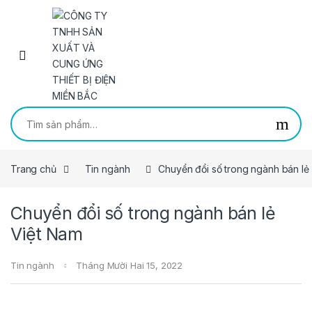
Skip to navigation
Skip to content
Tìm kiếm:
Trang chủ
Tin ngành
Chuyển đổi số trong ngành bán lẻ
Chuyển đổi số trong ngành bán lẻ
Việt Nam
Tin ngành
Tháng Mười Hai 15, 2022