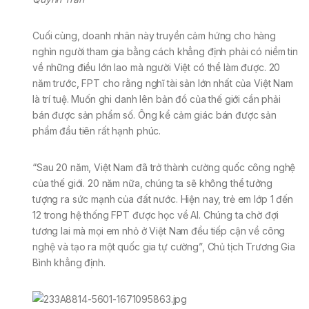
Cuối cùng, doanh nhân này truyền cảm hứng cho hàng
nghìn người tham gia bằng cách khẳng định phải có niềm tin
về những điều lớn lao mà người Việt có thể làm được. 20
năm trước, FPT cho rằng nghĩ tài sản lớn nhất của Việt Nam
là trí tuệ. Muốn ghi danh lên bản đồ của thế giới cần phải
bán được sản phẩm số. Ông kể cảm giác bán được sản
phẩm đầu tiên rất hạnh phúc.
“Sau 20 năm, Việt Nam đã trở thành cường quốc công nghệ
của thế giới. 20 năm nữa, chúng ta sẽ không thể tưởng
tượng ra sức mạnh của đất nước. Hiện nay, trẻ em lớp 1 đến
12 trong hệ thống FPT được học về AI. Chúng ta chờ đợi
tương lai mà mọi em nhỏ ở Việt Nam đều tiếp cận về công
nghệ và tạo ra một quốc gia tự cường”, Chủ tịch Trương Gia
Bình khẳng định.