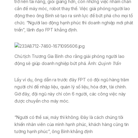
trở nên tài năng, giỏi giang hơn, còn những việc nhàm chán
cần để máy móc, robot thay thế. Việc giải phóng người lao
động theo ông Bình sẽ tạo ra sinh lực để bứt phá cho mọi tổ
chức. “Người lao động hạnh phúc thì doanh nghiệp mới phát
triển”, lãnh đạo FPT khẳng định.
Chủ tịch Trương Gia Bình cho rằng giải phóng người lao
động sẽ giúp doanh nghiệp bứt phá. Ảnh:
Quỳnh Trần
Lấy ví dụ, ông dẫn ra trước đây FPT có đội ngũ hàng trăm
người chỉ để nhập liệu, quản lý số liệu, hóa đơn, tài chính.
Giờ đây, đội ngũ này chỉ còn 6 người, các công việc này
được chuyển cho máy móc.
“Người có thể sai, máy thì không. Đây là cách chúng tôi
khiến nhân viên của mình hạnh phúc, khách hàng cũng tin
tưởng hạnh phúc”, ông Bình khẳng định