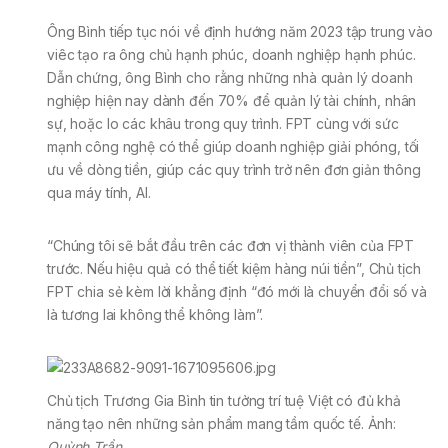
Ông Bình tiếp tục nói về định hướng năm 2023 tập trung vào
viêc tạo ra ông chủ hạnh phúc, doanh nghiệp hạnh phúc.
Dẫn chứng, ông Bình cho rằng những nhà quản lý doanh
nghiệp hiện nay dành đến 70% để quản lý tài chính, nhân
sự, hoặc lo các khâu trong quy trình. FPT cùng với sức
mạnh công nghệ có thể giúp doanh nghiệp giải phóng, tối
ưu về dòng tiền, giúp các quy trình trở nên đơn giản thông
qua máy tính, AI.
“Chúng tôi sẽ bắt đầu trên các đơn vị thành viên của FPT
trước. Nếu hiệu quả có thể tiết kiệm hàng núi tiền”, Chủ tịch
FPT chia sẻ kèm lời khẳng định “đó mới là chuyển đổi số và
là tương lai không thể không làm”.
Chủ tịch Trương Gia Bình tin tưởng trí tuệ Việt có đủ khả
năng tạo nên những sản phẩm mang tầm quốc tế. Ảnh:
Quỳnh Trần