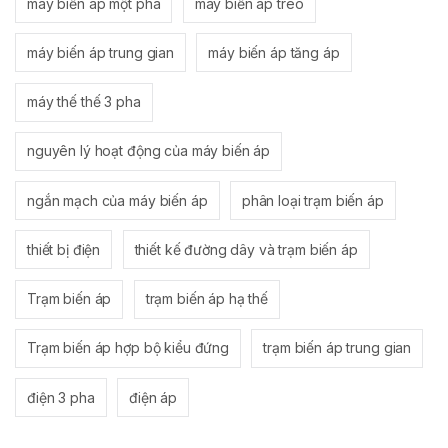
máy biến áp một pha
máy biến áp treo
máy biến áp trung gian
máy biến áp tăng áp
máy thế thế 3 pha
nguyên lý hoạt động của máy biến áp
ngắn mạch của máy biến áp
phân loại trạm biến áp
thiết bị điện
thiết kế đường dây và trạm biến áp
Trạm biến áp
trạm biến áp hạ thế
Trạm biến áp hợp bộ kiểu đứng
trạm biến áp trung gian
điện 3 pha
điện áp