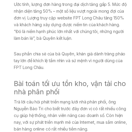
Ước tính, lượng đơn hàng trong đại dịch tăng gấp 5. Mức độ
nhận diện tăng 50% – một số liệu vượt ngoài mong đợi của
đơn vị. Lượng truy cập website FPT Long Châu tăng 150%
và khách hàng xây dựng được niềm tin của khách hàng.
“Đó là niềm hạnh phúc lớn nhất với chúng tôi, những người
làm bán lẻ”, bà Quyên kết luận.
Sau phần chia sẻ của bà Quyên, khán giả dành tràng pháo
tay lớn để khích lệ tầm nhìn và sứ mệnh vì người dùng của
FPT Long Châu.
Bài toán tối ưu tồn kho, vận tải cho
nhà phân phối
Trả lời câu hỏi phát triển mạng lưới nhà phân phối, ông
Nguyễn Bảo Tri cho biết trước đây đơn vị có rất nhiều công
cụ giúp hệ thống, nhân viên nâng cao doanh số. Còn hiện
nay, với sự phát triển mạnh mẽ của Internet, mua sắm online,
bán hàng online có rất nhiều tiềm năng.