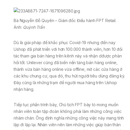
Bà Nguyễn Đỗ Quyên – Giám đốc Điều hành FPT Retail.
Ảnh:
Quỳnh Trần
Dù là giải pháp để khắc phục Covid-19 nhưng đến nay
Ushop đã phát triển với hơn 100.000 thành viên, hơn 10 đối
tác tham gia bán hàng trên kênh này và nhận dđược phàn
hồi tốt. Unilever cũng đã biến nền tảng bán hàng online,
thành vừa bán hàng online vừa offline, mở các cửa hàng ở
các khu chung cư, qua đó, thu hút người tiêu dùng đăng ký.
Đây cũng là những trạm để người mua hàng trên Ushop
nhận hàng.
Tiếp tục phần trình bày, Chủ tịch FPT bày tỏ mong muốn
nhân viên toàn tập đoàn không phải làm những công việc
nhàm chán. Ông định nghĩa những công việc này mang tính
lập đi lặp lại. Nhân viên nên làm những việc giúp bản thân