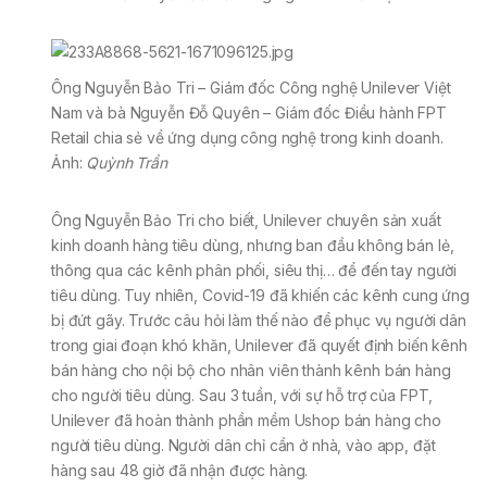
Ông Nguyễn Bảo Tri – Giám đốc Công nghệ Unilever Việt
Nam và bà Nguyễn Đỗ Quyên – Giám đốc Điều hành FPT
Retail chia sẻ về ứng dụng công nghệ trong kinh doanh.
Ảnh:
Quỳnh Trần
Ông Nguyễn Bảo Tri cho biết, Unilever chuyên sản xuất
kinh doanh hàng tiêu dùng, nhưng ban đầu không bán lẻ,
thông qua các kênh phân phối, siêu thị… để đến tay người
tiêu dùng. Tuy nhiên, Covid-19 đã khiến các kênh cung ứng
bị đứt gãy. Trước câu hỏi làm thế nào để phục vụ người dân
trong giai đoạn khó khăn, Unilever đã quyết định biến kênh
bán hàng cho nội bộ cho nhân viên thành kênh bán hàng
cho người tiêu dùng. Sau 3 tuần, với sự hỗ trợ của FPT,
Unilever đã hoàn thành phần mềm Ushop bán hàng cho
người tiêu dùng. Người dân chỉ cần ở nhà, vào app, đặt
hàng sau 48 giờ đã nhận được hàng.