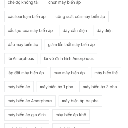
chế độ không tải
chọn máy biến áp
các loại trạm biến áp
công suất của máy biến áp
cấu tạo của máy biến áp
dây dẫn điện
dây điện
dầu máy biến áp
giảm tổn thất máy biến áp
lõi Amorphous
lõi vô định hình Amorphous
lắp đặt máy biến áp
mua máy biến áp
máy biến thế
máy biến áp
máy biến áp 1 pha
máy biến áp 3 pha
máy biến áp Amorphous
máy biến áp ba pha
máy biến áp gia đình
máy biến áp khô