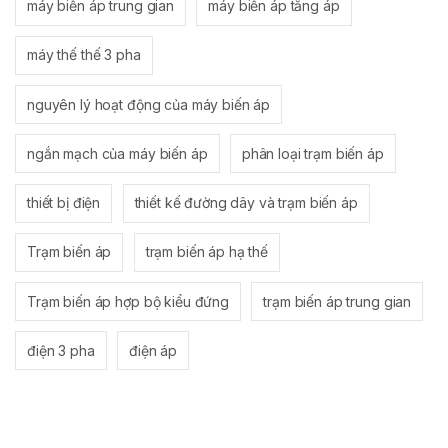
máy biến áp trung gian
máy biến áp tăng áp
máy thế thế 3 pha
nguyên lý hoạt động của máy biến áp
ngắn mạch của máy biến áp
phân loại trạm biến áp
thiết bị điện
thiết kế đường dây và trạm biến áp
Trạm biến áp
trạm biến áp hạ thế
Trạm biến áp hợp bộ kiểu đứng
trạm biến áp trung gian
điện 3 pha
điện áp