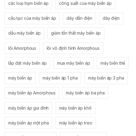
các loại trạm biến áp
công suất của máy biến áp
cấu tạo của máy biến áp
dây dẫn điện
dây điện
dầu máy biến áp
giảm tổn thất máy biến áp
lõi Amorphous
lõi vô định hình Amorphous
lắp đặt máy biến áp
mua máy biến áp
máy biến thế
máy biến áp
máy biến áp 1 pha
máy biến áp 3 pha
máy biến áp Amorphous
máy biến áp ba pha
máy biến áp gia đình
máy biến áp khô
máy biến áp một pha
máy biến áp treo