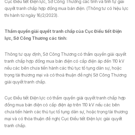
Cục Điều tiết Điện lực, Sở Công Thương các tỉnh và tình tự giải
quyết tranh chấp hợp đồng mua bán điện. (Thông tư có hiệu lực
thi hành từ ngày 16/2/2023).
Thẩm quyền giải quyết tranh chấp của Cục Điều tiết Điện
lực, Sở Công Thương các tỉnh:
Thông tư quy định, Sở Công Thương có thẩm quyền giải quyết
tranh chấp hợp đồng mua bán điện có cấp điện áp đến 110 kV
nếu các bên chưa tiến hành các thủ tục tố tụng dân sự, hoặc
trọng tài thương mại và có thoả thuận đề nghị Sở Công Thương
giải quyết tranh chấp.
Cục Điều tiết Điện lực có thẩm quyền giải quyết tranh chấp hợp
đồng mua bán điện có cấp điện áp trên 110 kV nếu các bên
chưa tiến hành các thủ tục tố tụng dân sự, hoặc trọng tài thương
mại và có thỏa thuận đề nghị Cục Điều tiết Điện lực giải quyết
tranh chấp.