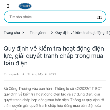
Skip to navigation
Skip to content
Tìm kiếm:
Trang chủ
Tin ngành
Quy định về kiểm tra hoạt động điệ
Quy định về kiểm tra hoạt động điện
lực, giải quyết tranh chấp trong mua
bán điện
Tin ngành
Tháng Một 9, 2023
Bộ Công Thương vừa ban hành Thông tư số 42/2022/TT-BCT
quy định về kiểm tra hoạt động điện lực và sử dụng điện, giải
quyết tranh chấp hợp đồng mua bán điện. Thông tư quy định rõ
thẩm quyền giải quyết tranh chấp hợp đồng mua bán điện của