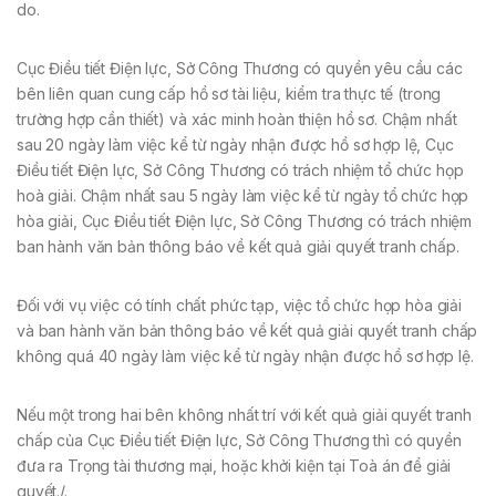
do.
Cục Điều tiết Điện lực, Sở Công Thương có quyền yêu cầu các
bên liên quan cung cấp hồ sơ tài liệu, kiểm tra thực tế (trong
trường hợp cần thiết) và xác minh hoàn thiện hồ sơ. Chậm nhất
sau 20 ngày làm việc kể từ ngày nhận được hồ sơ hợp lệ, Cục
Điều tiết Điện lực, Sở Công Thương có trách nhiệm tổ chức họp
hoà giải. Chậm nhất sau 5 ngày làm việc kể từ ngày tổ chức họp
hòa giải, Cục Điều tiết Điện lực, Sở Công Thương có trách nhiệm
ban hành văn bản thông báo về kết quả giải quyết tranh chấp.
Đối với vụ việc có tính chất phức tạp, việc tổ chức họp hòa giải
và ban hành văn bản thông báo về kết quả giải quyết tranh chấp
không quá 40 ngày làm việc kể từ ngày nhận được hồ sơ hợp lệ.
Nếu một trong hai bên không nhất trí với kết quả giải quyết tranh
chấp của Cục Điều tiết Điện lực, Sở Công Thương thì có quyền
đưa ra Trọng tài thương mại, hoặc khởi kiện tại Toà án để giải
quyết./.