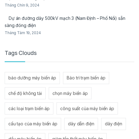
Tháng Chín 9, 2024
Dự án đường dây 500kV mạch 3 (Nam Định – Phố Nối) sẵn
sàng đóng điện
Tháng Tám 19, 2024
Tags Clouds
bảo dưỡng máy biến áp
Bảo trì trạm biến áp
chế độ không tải
chọn máy biến áp
các loại trạm biến áp
công suất của máy biến áp
cấu tạo của máy biến áp
dây dẫn điện
dây điện
dầu máy biến áp
giảm tổn thất máy biến áp