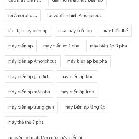
lõi Amorphous
lõi vô định hình Amorphous
lắp đặt máy biến áp
mua máy biến áp
máy biến thế
máy biến áp
máy biến áp 1 pha
máy biến áp 3 pha
máy biến áp Amorphous
máy biến áp ba pha
máy biến áp gia đình
máy biến áp khô
máy biến áp một pha
máy biến áp treo
máy biến áp trung gian
máy biến áp tăng áp
máy thế thế 3 pha
nguyên lý hoạt động của máy biến áp