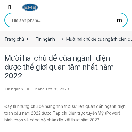
Skip to navigation
Skip to content
Tìm kiếm:
Trang chủ
Tin ngành
Mười hai chủ đề của ngành điện đ
Mười hai chủ đề của ngành điện
được thế giới quan tâm nhất năm
2022
Tin ngành
Tháng Một 31, 2023
Đây là những chủ đề mang tính thời sự liên quan đến ngành điện
toàn cầu năm 2022 được Tạp chí Điện trực tuyến Mỹ (Power)
bình chọn và công bố nhân dịp kết thúc năm 2022.