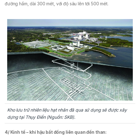
đường hầm, dài 300 mét, với độ sâu lên tới 500 mét.
Kho lưu trữ nhiên liệu hạt nhân đã qua sử dụng sẽ được xây
dựng tại Thụy Điển (Nguồn: SKB).
4/ Kinh tế
– khí hậu bất đồng liên quan đến than
: