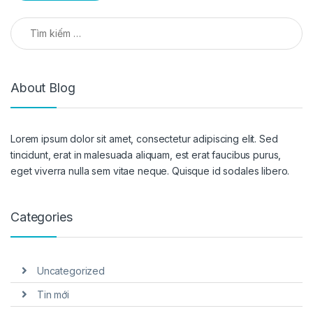
Tìm kiếm cho:
About Blog
Lorem ipsum dolor sit amet, consectetur adipiscing elit. Sed
tincidunt, erat in malesuada aliquam, est erat faucibus purus,
eget viverra nulla sem vitae neque. Quisque id sodales libero.
Categories
Uncategorized
Tin mới