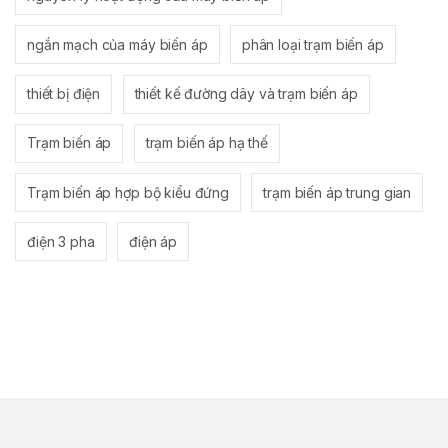
ngắn mạch của máy biến áp
phân loại trạm biến áp
thiết bị điện
thiết kế đường dây và trạm biến áp
Trạm biến áp
trạm biến áp hạ thế
Trạm biến áp hợp bộ kiểu đứng
trạm biến áp trung gian
điện 3 pha
điện áp