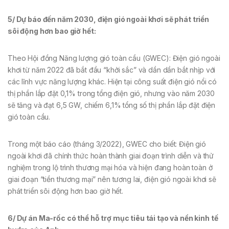
5/ Dự báo đến năm 2030, điện gió ngoài khơi sẽ phát triển
sôi động hơn bao giờ hết
:
Theo Hội đồng Năng lượng gió toàn cầu (GWEC): Điện gió ngoài
khơi từ năm 2022 đã bắt đầu “khởi sắc” và dần dần bắt nhịp với
các lĩnh vực năng lượng khác. Hiện tại công suất điện gió nổi có
thị phần lắp đặt 0,1% trong tổng điện gió, nhưng vào năm 2030
sẽ tăng và đạt 6,5 GW, chiếm 6,1% tổng số thị phần lắp đặt điện
gió toàn cầu.
Trong một báo cáo (tháng 3/2022), GWEC cho biết: Điện gió
ngoài khơi đã chính thức hoàn thành giai đoạn trình diễn và thử
nghiệm trong lộ trình thương mại hóa và hiện đang hoàn toàn ở
giai đoạn “tiền thương mại” nên tương lai, điện gió ngoài khơi sẽ
phát triển sôi động hơn bao giờ hết.
6/ Dự án Ma-rốc có thể hỗ trợ mục tiêu tái tạo và nền kinh tế