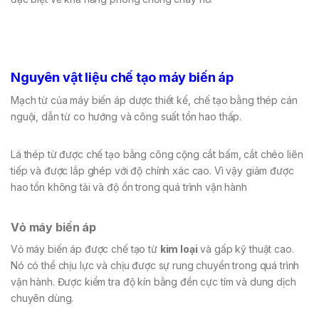
Nguyên vật liệu chế tạo máy biến áp
Mạch từ của máy biến áp dược thiết kế, chế tạo bằng thép cán
nguội, dẫn từ co hướng và công suất tổn hao thấp.
Lá thép từ được chế tạo bằng công cộng cắt bấm, cắt chéo liên
tiếp và được lắp ghép với độ chính xác cao. Vì vậy giảm được
hao tổn không tải và độ ồn trong quá trình vận hành
Vỏ máy biến áp
Vỏ máy biến áp được chế tạo từ
kim loại
và gấp kỹ thuật cao.
Nó có thể chịu lực và chịu được sự rung chuyển trong quá trình
vận hành. Được kiểm tra độ kín bằng đền cực tím và dung dịch
chuyên dùng.