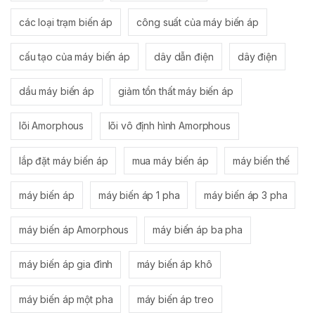
các loại trạm biến áp
công suất của máy biến áp
cấu tạo của máy biến áp
dây dẫn điện
dây điện
dầu máy biến áp
giảm tổn thất máy biến áp
lõi Amorphous
lõi vô định hình Amorphous
lắp đặt máy biến áp
mua máy biến áp
máy biến thế
máy biến áp
máy biến áp 1 pha
máy biến áp 3 pha
máy biến áp Amorphous
máy biến áp ba pha
máy biến áp gia đình
máy biến áp khô
máy biến áp một pha
máy biến áp treo