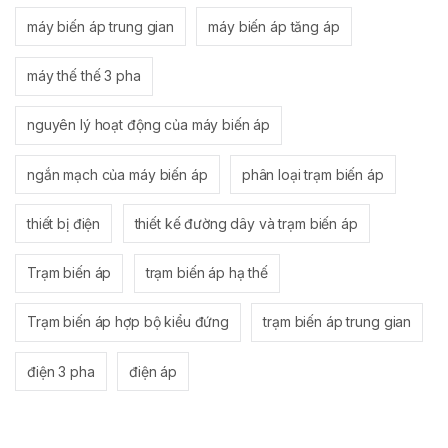
máy biến áp trung gian
máy biến áp tăng áp
máy thế thế 3 pha
nguyên lý hoạt động của máy biến áp
ngắn mạch của máy biến áp
phân loại trạm biến áp
thiết bị điện
thiết kế đường dây và trạm biến áp
Trạm biến áp
trạm biến áp hạ thế
Trạm biến áp hợp bộ kiểu đứng
trạm biến áp trung gian
điện 3 pha
điện áp