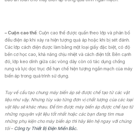
– Cuộn cao thế
: Cuộn cao thế được quấn theo lớp và phân bố
đều điện áp khi xảy ra hiện tượng quá áp hoặc khi bị sét đánh.
Các lớp cách điện được làm bằng một loại giấy đặc biệt, có độ
bền cơ học cao, khả năng chịu nhiệt và cách điện tốt. Bên cạnh
đó, lớp keo dính giữa các vòng dây còn có tác dụng chống
rung và lực dọc trục để hạn chế hiện tượng ngắn mạch của máy
biến áp trong quá trình sử dụng.
Tuy về cấu tạo chung máy biến áp sẽ được chế tạo từ các vật
liệu như vậy. Nhưng tùy vào từng đơn vị chất lượng của các loại
vật liệu sẽ khác nhau. Để tìm được máy biến áp được chế tạo từ
những nguyên vật liệu tốt nhất hoặc các bạn đang tìm mua
những phụ kiện cho máy biến áp thì hãy liên hệ ngay với chúng
tôi –
Công ty Thiết Bị Điện Miền Bắc.