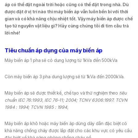
áp có thể đặt ngoài trời hoặc cũng có thể đặt trong nhà. Dù
được đặt ở vị trí nào thì máy biến áp vẫn luôn bền bỉ với thời
gian và có khả năng chịu nhiệt tốt. Vậy máy biến áp được chế
tạo từ nguyên vật liệu gì? Hãy cùng chúng tôi đi tìm câu trả
lời nhé!
Tiêu chuẩn áp dụng của máy biến áp
Máy biến áp 1 pha sẽ có dung lượng từ 1kVa đến 500kVa
Còn máy biến áp 3 pha dung lượng sẽ từ 1kVa đến 2000kVa.
Máy biến áp sẽ được thiết kế, chế tạo và thử nghiệm theo
tiêu
chuẩn IEC 76:1993, IEC 76-11; 2004; TCNV 6306:1997. TCVN
1984 : 1994; TCVN 1985 : 1994,
Máy biến áp khô hoặc máy biến áp dùng dây dẫn đặc biệt có
khả năng chống cháy được lắp đặt cho các khu vực có yêu cầu
đặc biệt về khả năng phòng chống cháy nổ.