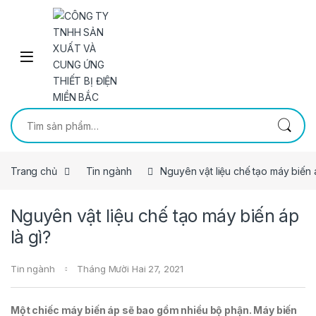
Skip to navigation
Skip to content
Tìm kiếm:
Trang chủ
Tin ngành
Nguyên vật liệu chế tạo máy biến á
Nguyên vật liệu chế tạo máy biến áp
là gì?
Tin ngành
Tháng Mười Hai 27, 2021
Một chiếc máy biến áp sẽ bao gồm nhiều bộ phận. Máy biến