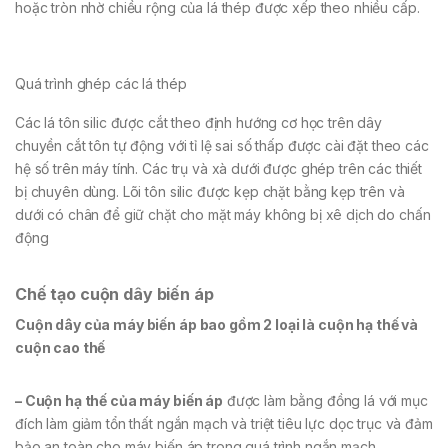
hoặc tròn nhờ chiều rộng của lá thép được xếp theo nhiều cấp.
Quá trình ghép các lá thép
Các lá tôn silic được cắt theo định hướng cơ học trên dây
chuyền cắt tôn tự động với tỉ lệ sai số thấp được cài đặt theo các
hệ số trên máy tính. Các trụ và xà dưới được ghép trên các thiết
bị chuyên dùng. Lõi tôn silic được kẹp chặt bằng kẹp trên và
dưới có chân để giữ chặt cho mặt máy không bị xê dịch do chấn
động
Chế tạo cuộn dây biến áp
Cuộn dây của máy biến áp bao gồm 2 loại là cuộn hạ thế và
cuộn cao thế
– Cuộn hạ thế của máy biến áp
được làm bằng đồng lá với mục
đích làm giảm tổn thất ngắn mạch và triệt tiêu lực dọc trục và đảm
bảo an toàn cho máy biến áp trong quá trình ngắn mạch.