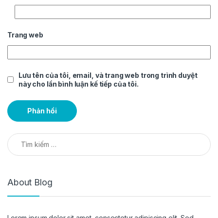
Trang web
Lưu tên của tôi, email, và trang web trong trình duyệt
này cho lần bình luận kế tiếp của tôi.
Tìm kiếm cho:
About Blog
Lorem ipsum dolor sit amet, consectetur adipiscing elit. Sed