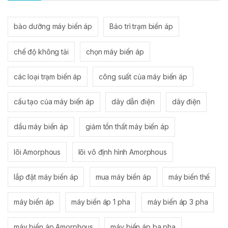
bảo dưỡng máy biến áp
Bảo trì trạm biến áp
chế độ không tải
chọn máy biến áp
các loại trạm biến áp
công suất của máy biến áp
cấu tạo của máy biến áp
dây dẫn điện
dây điện
dầu máy biến áp
giảm tổn thất máy biến áp
lõi Amorphous
lõi vô định hình Amorphous
lắp đặt máy biến áp
mua máy biến áp
máy biến thế
máy biến áp
máy biến áp 1 pha
máy biến áp 3 pha
máy biến áp Amorphous
máy biến áp ba pha