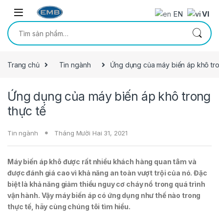
Skip to navigation
Skip to content
EN
VI
Tìm kiếm:
Trang chủ
Tin ngành
Ứng dụng của máy biến áp khô tro
Ứng dụng của máy biến áp khô trong
thực tế
Tin ngành
Tháng Mười Hai 31, 2021
Máy biến áp khô được rất nhiều khách hàng quan tâm và
được đánh giá cao vì khả năng an toàn vượt trội của nó. Đặc
biệt là khả năng giảm thiểu nguy cơ cháy nổ trong quá trình
vận hành. Vậy máy biến áp có ứng dụng như thế nào trong
thực tế, hãy cùng chúng tôi tìm hiểu.