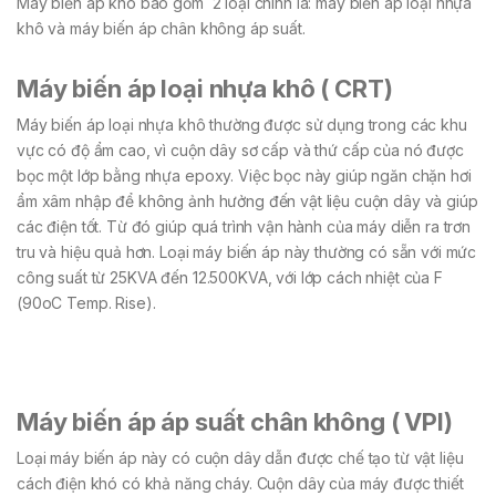
Máy biến áp khô bao gồm 2 loại chính là: máy biến áp loại nhựa
khô và máy biến áp chân không áp suất.
Máy biến áp loại nhựa khô ( CRT)
Máy biến áp loại nhựa khô thường được sử dụng trong các khu
vực có độ ẩm cao, vì cuộn dây sơ cấp và thứ cấp của nó được
bọc một lớp bằng nhựa epoxy. Việc bọc này giúp ngăn chặn hơi
ẩm xâm nhập để không ảnh hưởng đến vật liệu cuộn dây và giúp
các điện tốt. Từ đó giúp quá trình vận hành của máy diễn ra trơn
tru và hiệu quả hơn. Loại máy biến áp này thường có sẵn với mức
công suất từ 25KVA đến 12.500KVA, với lớp cách nhiệt của F
(90oC Temp. Rise).
Máy biến áp áp suất chân không ( VPI)
Loại máy biến áp này có cuộn dây dẫn được chế tạo từ vật liệu
cách điện khó có khả năng cháy. Cuộn dây của máy được thiết