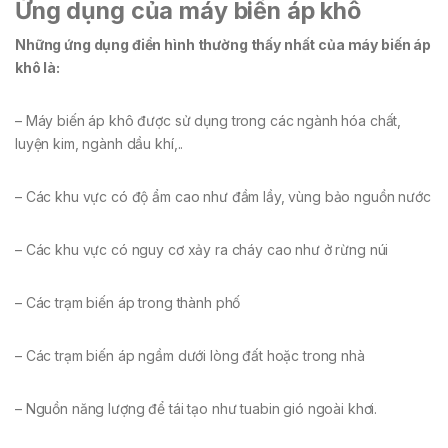
Ứng dụng của máy biến áp khô
Những ứng dụng điển hình thường thấy nhất của máy biến áp
khô là:
– Máy biến áp khô được sử dụng trong các ngành hóa chất,
luyện kim, ngành dầu khí,..
– Các khu vực có độ ẩm cao như đầm lầy, vùng bảo nguồn nước
– Các khu vực có nguy cơ xảy ra cháy cao như ở rừng núi
– Các trạm biến áp trong thành phố
– Các trạm biến áp ngầm dưới lòng đất hoặc trong nhà
– Nguồn năng lượng để tái tạo như tuabin gió ngoài khơi.