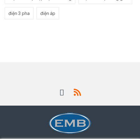
điện 3 pha
điện áp