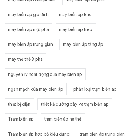
máy biến áp gia đình
máy biến áp khô
máy biến áp một pha
máy biến áp treo
máy biến áp trung gian
máy biến áp tăng áp
máy thế thế 3 pha
nguyên lý hoạt động của máy biến áp
ngắn mạch của máy biến áp
phân loại trạm biến áp
thiết bị điện
thiết kế đường dây và trạm biến áp
Trạm biến áp
trạm biến áp hạ thế
Trạm biến áp hợp bộ kiểu đứng
trạm biến áp trung gian