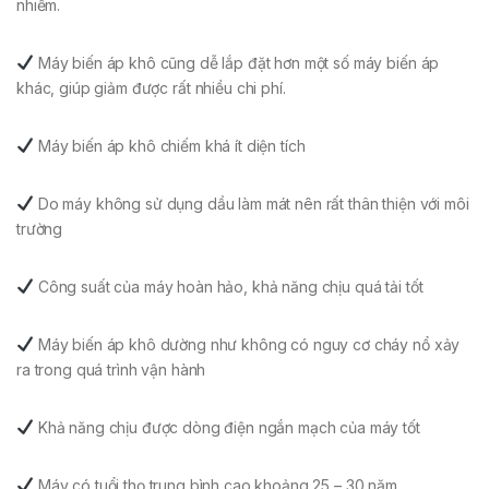
nhiễm.
Máy biến áp khô cũng dễ lắp đặt hơn một số máy biến áp
khác, giúp giảm được rất nhiều chi phí.
Máy biến áp khô chiếm khá ít diện tích
Do máy không sử dụng dầu làm mát nên rất thân thiện với môi
trường
Công suất của máy hoàn hảo, khả năng chịu quá tải tốt
Máy biến áp khô dường như không có nguy cơ cháy nổ xảy
ra trong quá trình vận hành
Khả năng chịu được dòng điện ngắn mạch của máy tốt
Máy có tuổi thọ trung bình cao khoảng 25 – 30 năm