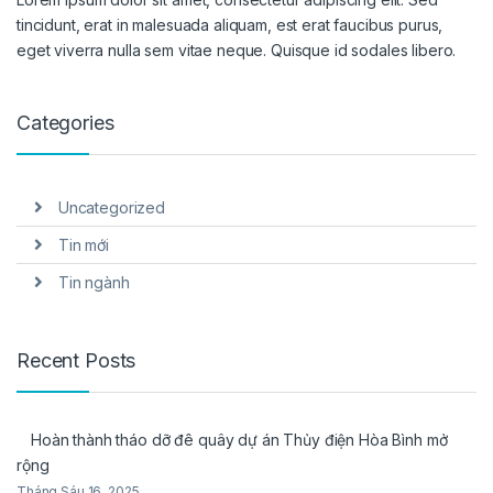
tincidunt, erat in malesuada aliquam, est erat faucibus purus,
eget viverra nulla sem vitae neque. Quisque id sodales libero.
Categories
Uncategorized
Tin mới
Tin ngành
Recent Posts
Hoàn thành tháo dỡ đê quây dự án Thủy điện Hòa Bình mở
rộng
Tháng Sáu 16, 2025