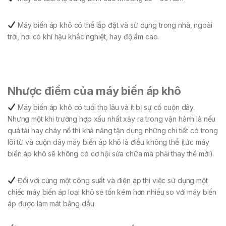
Máy biến áp khô có thể lắp đặt và sử dụng trong nhà, ngoài
trời, nơi có khí hậu khắc nghiệt, hay độ ẩm cao.
Nhược điểm của máy biến áp khô
Máy biến áp khô có tuổi thọ lâu và ít bị sự cố cuộn dây.
Nhưng một khi trường hợp xấu nhất xảy ra trong vận hành là nếu
quá tải hay cháy nổ thì khả năng tận dụng những chi tiết có trong
lõi từ và cuộn dây máy biến áp khô là điều không thể (tức máy
biến áp khô sẽ không có cơ hội sửa chữa mà phải thay thế mới).
Đối với cùng một công suất và điện áp thì việc sử dụng một
chiếc máy biến áp loại khô sẽ tốn kém hơn nhiều so với máy biến
áp được làm mát bằng dầu.