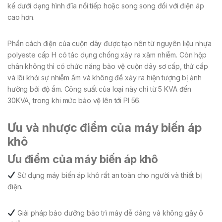
kế dưới dạng hình đĩa nối tiếp hoặc song song đối với điện áp
cao hơn.
Phần cách điện của cuộn dây được tạo nên từ nguyên liệu nhựa
polyeste cấp H có tác dụng chống xảy ra xâm nhiễm. Còn hộp
chân không thì có chức năng bảo vệ cuộn dây sơ cấp, thứ cấp
và lõi khỏi sự nhiễm ẩm và không để xảy ra hiện tượng bị ảnh
hưởng bởi độ ẩm. Công suất của loại này chỉ từ 5 KVA đến
30KVA, trong khi mức bảo vệ lên tới PI 56.
Ưu và nhược điểm của máy biến áp
khô
Ưu điểm của máy biến áp khô
Sử dụng máy biến áp khô rất an toàn cho người và thiết bị
điện.
Giải pháp bảo dưỡng bảo trì máy dễ dàng và không gây ô